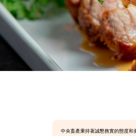
中央畜產秉持著誠懇務實的態度和