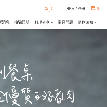
登入
/
註冊
0
新消息
檢驗證明
常見問題
料理分享
購物須知