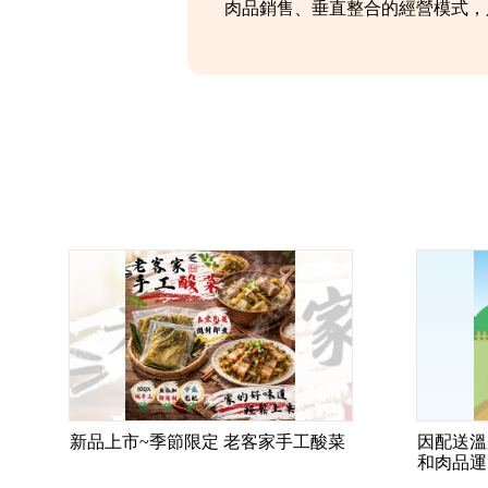
肉品銷售、垂直整合的經營模式，只有不
新品上市~季節限定 老客家手工酸菜
因配送溫
和肉品運