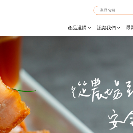
最
產品選購
認識我們