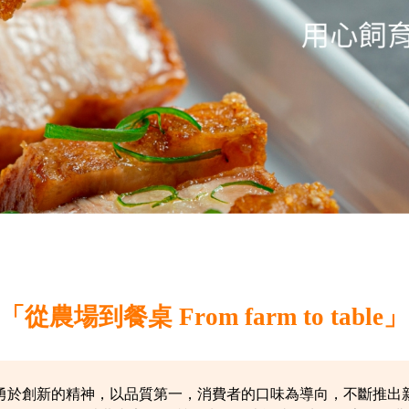
「從農場到餐桌 From farm to table」
勇於創新的精神，以品質第一，消費者的口味為導向，不斷推出