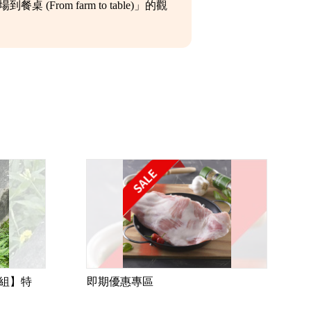
m farm to table)」的觀
組】特
即期優惠專區