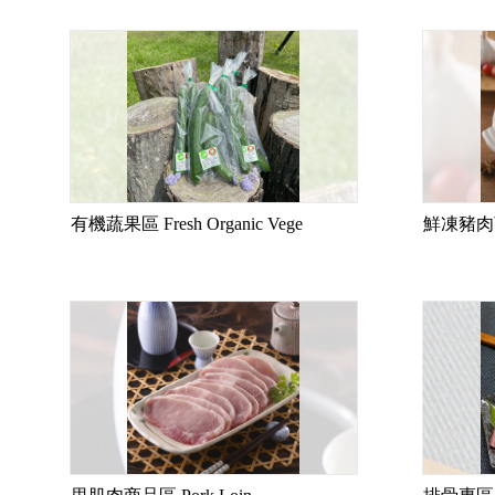
有機蔬果區 Fresh Organic Vege
鮮凍豬肉商品