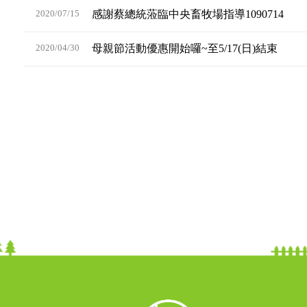
2020/07/15
感謝蔡總統蒞臨中央畜牧場指導1090714
2020/04/30
母親節活動優惠開始囉~至5/17(日)結束