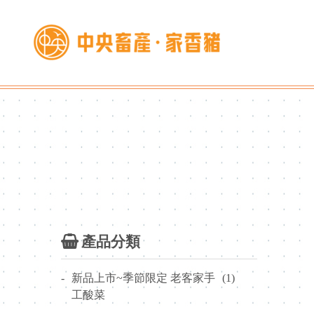
產品分類
-
新品上市~季節限定 老客家手
(1)
工酸菜