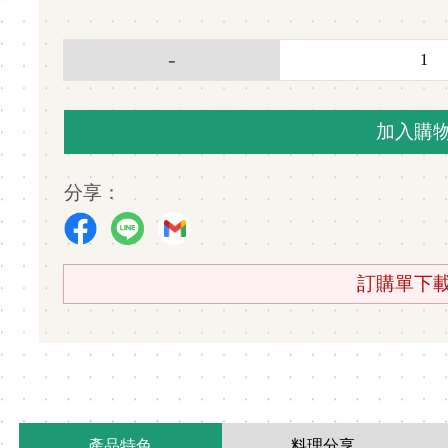
加入購
分享：
訂購單
產品特色
料理分享