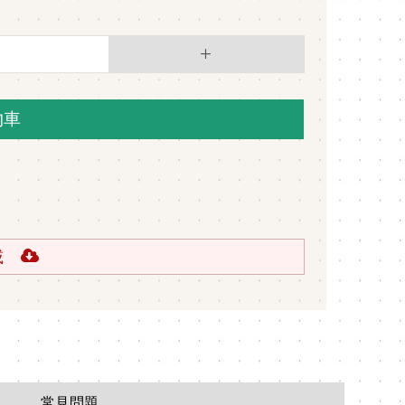
物車
下載
常見問題