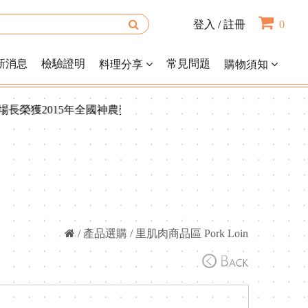
登入
/
註冊
0
新消息
檢驗證明
常見問題
料理分享
購物須知
2015年全國神農獎！ 2015年度產銷履歷達人！ 感
/
產品選購
/
里肌肉商品區 Pork Loin