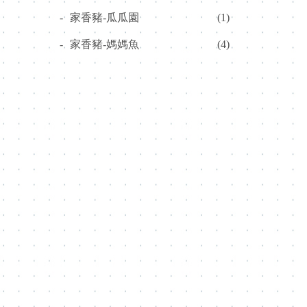
-
家香豬-瓜瓜園
(1)
-
家香豬-媽媽魚
(4)