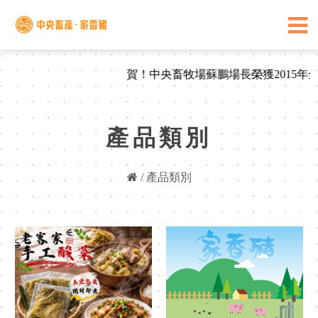
賀！中央畜牧場蘇鵬場長榮獲2015
產品類別
/
產品類別