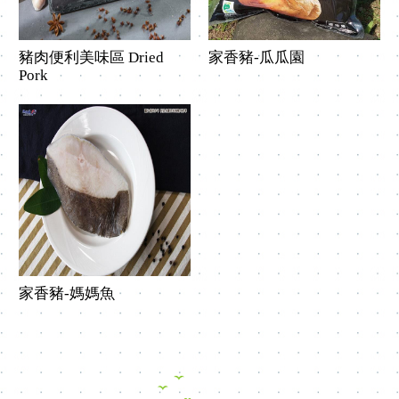
豬肉便利美味區 Dried
家香豬-瓜瓜園
Pork
家香豬-媽媽魚