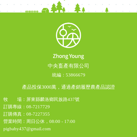
中央畜產有限公司
統編：53866679
產品投保3000萬，通過產銷履歷農產品認證
牧 場：屏東縣麟洛鄉民族路437號
訂購專線：
08-7217729
訂購傳真：
08-7227355
營業時間：周日公休，08:00 - 17:00
pigbaby437@gmail.com